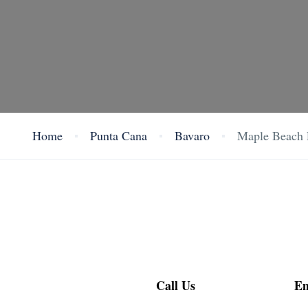
Home
Punta Cana
Bavaro
Maple Beach 
Call Us
Em