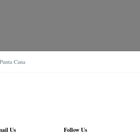
Punta Cana
ail Us
Follow Us